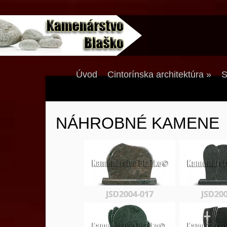
Úvod
Cintorínska architektúra
»
S
NÁHROBNÉ KAMENE
JSD2004-017
JSD20