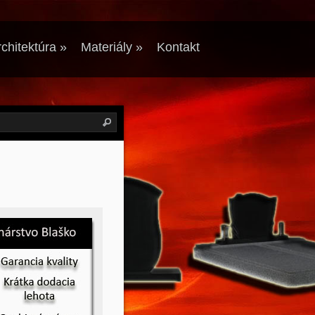
chitektúra
»
Materiály
»
Kontakt