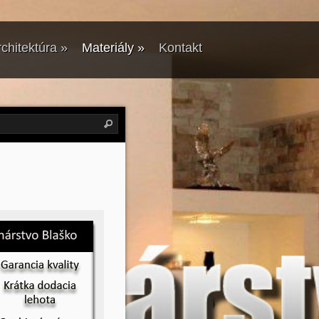
chitektúra
»
Materiály
»
Kontakt