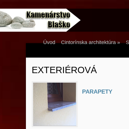
Úvod
Cintorínska architektúra
»
S
EXTERIÉROVÁ
PARAPETY