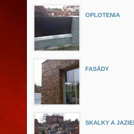
OPLOTENIA
FASÁDY
SKALKY A JAZI