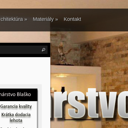
chitektúra
»
Materiály
»
Kontakt