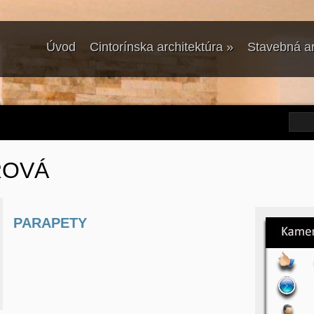
Úvod
Cintorínska architektúra
»
Stavebná ar
ROVÁ
PARAPETY