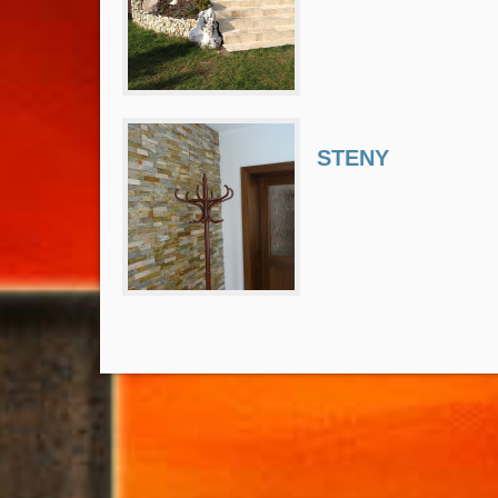
STENY