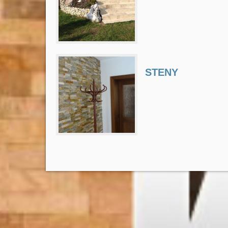
STENY