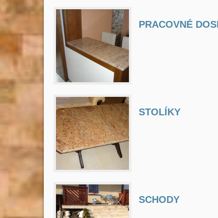
PRACOVNÉ DOS
STOLÍKY
SCHODY