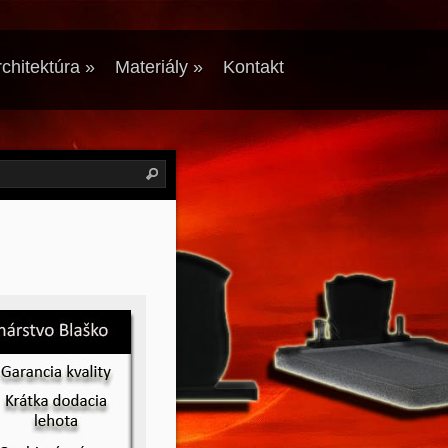
chitektúra
»
Materiály
»
Kontakt