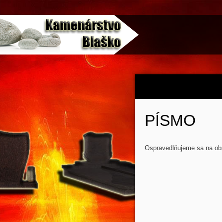
PÍSMO
Ospravedlňujeme sa na ob