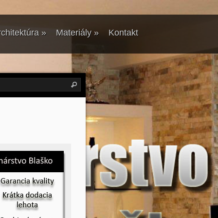
chitektúra
»
Materiály
»
Kontakt