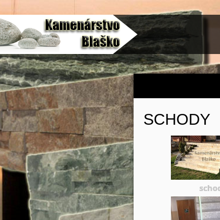
SCHODY
scho