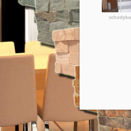
schodyk