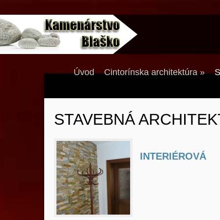
Úvod
Cintorínska architektúra
»
S
STAVEBNÁ ARCHITE
INTERIÉROVÁ