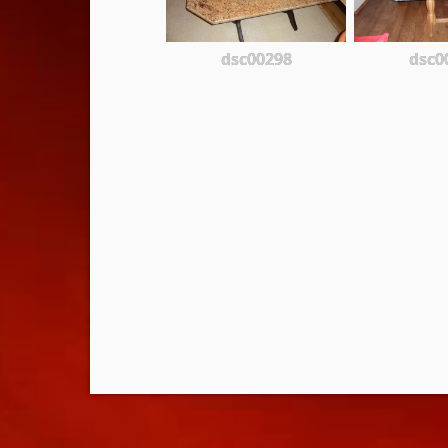
dsc00298
dsc0