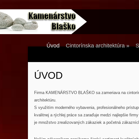
Úvod
Cintorínska architektúra
»
S
ÚVOD
Firma KAMENÁRSTVO BLAŠKO sa zameriava na cintorín
architektúru.
S využitím moderného vybavenia, profesionálneho prístup
kvalitnej a rýchlej práce sa zaraďuje medzi najlepšie fir
je množstvo zrealizovaných zákaziek a početná zákazníc